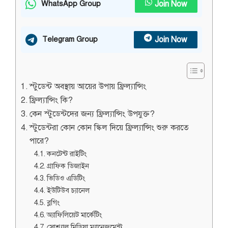
Join Now
WhatsApp Group
Join Now
Telegram Group
স্টুডেন্ট অবস্থায় আয়ের উপায় ফ্রিল্যান্সিং
ফ্রিল্যান্সিং কি?
কেন স্টুডেন্টদের জন্য ফ্রিল্যান্সিং উপযুক্ত?
স্টুডেন্টরা কোন কোন স্কিল দিয়ে ফ্রিল্যান্সিং শুরু করতে
পারে?
কনটেন্ট রাইটিং
গ্রাফিক ডিজাইন
ভিডিও এডিটিং
ইউটিউব চ্যানেল
ব্লগিং
অ্যাফিলিয়েট মার্কেটিং
সোশ্যাল মিডিয়া ম্যানেজমেন্ট