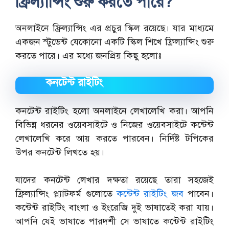
ফ্রিল্যান্সিং শুরু করতে পারে?
অনলাইনে ফ্রিল্যান্সিং এর প্রচুর স্কিল রয়েছে। যার মাধ্যমে
একজন স্টুডেন্ট যেকোনো একটি স্কিল শিখে ফ্রিল্যান্সিং শুরু
করতে পারে। এর মধ্যে জনপ্রিয় কিছু হলোঃ
কনটেন্ট রাইটিং
কনটেন্ট রাইটিং হলো অনলাইনে লেখালেখি করা। আপনি
বিভিন্ন ধরনের ওয়েবসাইটে ও নিজের ওয়েবসাইটে কন্টেন্ট
লেখালেখি করে আয় করতে পারবেন। নির্দিষ্ট টপিকের
উপর কনটেন্ট লিখতে হয়।
যাদের কনটেন্ট লেখার দক্ষতা রয়েছে তারা সহজেই
ফ্রিল্যান্সিং প্ল্যাটফর্ম গুলোতে
কন্টেন্ট রাইটিং জব
পাবেন।
কন্টেন্ট রাইটিং বাংলা ও ইংরেজি দুই ভাষাতেই করা যায়।
আপনি যেই ভাষাতে পারদর্শী সে ভাষাতে কন্টেন্ট রাইটিং