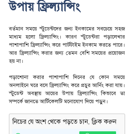
উপায় ফ্রিল্যান্সিং
বর্তমান সময়ে স্টুডেন্টদের জন্য ইনকামের সবচেয়ে সহজ
মাধ্যম হলো ফ্রিল্যান্সিং। কারণ স্টুডেন্টরা পড়ালেখার
পাশাপাশি ফ্রিল্যান্সিং করে পার্টটাইম ইনকাম করতে পারে।
আর ফ্রিল্যান্সিং করার জন্য তেমন বেশি সময়ের প্রয়োজন
হয় না।
পড়াশোনা করার পাশাপাশি দিনের যে কোন সময়ে
অনলাইনে ঘরে বসে ফ্রিল্যান্সিং করে প্রচুর আর্নিং করা যায়।
স্টুডেন্ট অবস্থায় আয়ের উপায় ফ্রিল্যান্সিং কিভাবে তা
সম্পর্কে জানতে আর্টিকেলটি মনোযোগ দিয়ে পড়ুন।
নিচের যে অংশ থেকে পড়তে চান, ক্লিক করুন