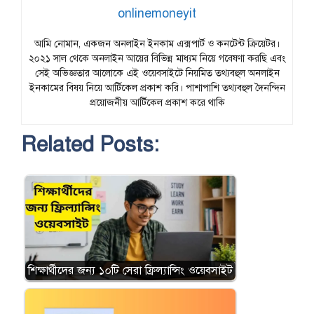
onlinemoneyit
আমি নোমান, একজন অনলাইন ইনকাম এক্সপার্ট ও কনটেন্ট ক্রিয়েটর।
২০২১ সাল থেকে অনলাইন আয়ের বিভিন্ন মাধ্যম নিয়ে গবেষণা করছি এবং
সেই অভিজ্ঞতার আলোকে এই ওয়েবসাইটে নিয়মিত তথ্যবহুল অনলাইন
ইনকামের বিষয় নিয়ে আর্টিকেল প্রকাশ করি। পাশাপাশি তথ্যবহুল দৈনন্দিন
প্রয়োজনীয় আর্টিকেল প্রকাশ করে থাকি
Related Posts:
শিক্ষার্থীদের জন্য ১০টি সেরা ফ্রিল্যান্সিং ওয়েবসাইট