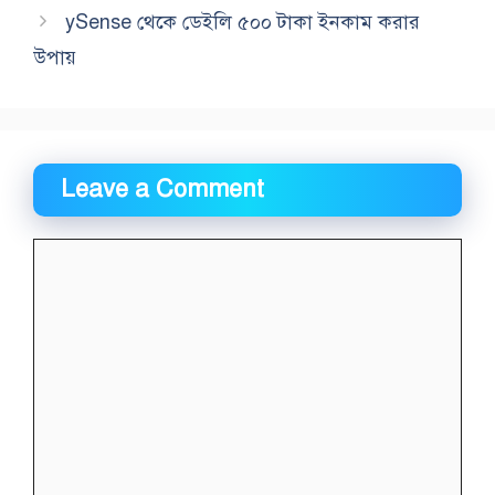
ySense থেকে ডেইলি ৫০০ টাকা ইনকাম করার
উপায়
Leave a Comment
Comment