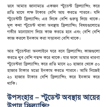
তবে আমার জানামতে একজন স্টুডেন্ট ফ্রিল্যান্সিং করে
প্রতি মাসে লক্ষ টাকার বেশি আয় করতে পারবে। যদি
স্টুডেন্টটি ফ্রিল্যান্সিং এর দিকে বেশি গুরুত্ব দিয়ে থাকে।
মূল কথা স্টুডেন্ট থাকা অবস্থায় ফ্রিল্যান্সিং বিষয়গুলোতে
গভীর মনোযোগ দিয়ে কাজ করতে হবে এবং বেশি বেশি
কাজ করলে ইনকাম করা সম্ভাবনা বেশি থাকে।
আর স্টুডেন্টরা অনলাইনে ঘরে বসে ফ্রিল্যান্সিং কাজগুলো
করতে খুব বেশি পছন্দ করে থাকে। যার ফলে আমার ধারণা
স্টুডেন্টরা ফ্রিল্যান্সিং করে প্রতি মাসে ২০ হাজার থেকে ৫০
হাজার টাকার মতো ইনকাম করতে পারবে। আমি নিজেই
২০ হাজার টাকার বেশি ফ্রিল্যান্সিং করে ইনকাম করে
থাকি।
উপসংহার – স্টুডেন্ট অবস্থায় আয়ের
উপায় ফ্রিল্যান্সিং