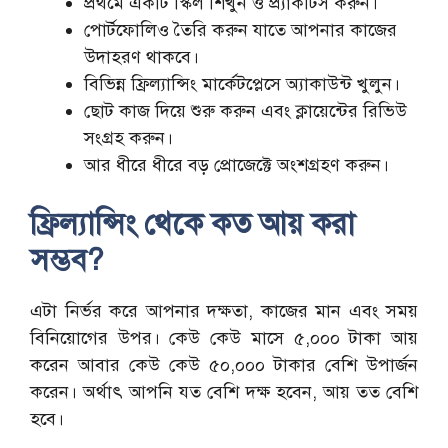
প্রথমে একটি স্কিল শিখুন ও প্র্যাকটিস করুন।
পোর্টফোলিও তৈরি করুন যাতে আপনার কাজের
উদাহরণ থাকবে।
বিভিন্ন ফ্রিল্যান্সিং মার্কেটপ্লেসে অ্যাকাউন্ট খুলুন।
ছোট কাজ দিয়ে শুরু করুন এবং ক্লায়েন্টের রিভিউ
সংগ্রহ করুন।
আর ধীরে ধীরে বড় প্রোজেক্টে অংশগ্রহণ করুন।
ফ্রিল্যান্সিং থেকে কত আয় করা
সম্ভব?
এটা নির্ভর করে আপনার দক্ষতা, কাজের মান এবং সময়
বিনিয়োগের উপর। কেউ কেউ মাসে ৫,০০০ টাকা আয়
করেন আবার কেউ কেউ ৫০,০০০ টাকার বেশি উপার্জন
করেন। অর্থাৎ আপনি যত বেশি দক্ষ হবেন, আয় তত বেশি
হবে।