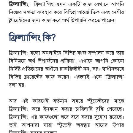
ফ্রিল্যান্সিং
। ফ্রিল্যান্সিং এমন একটি কাজ যেখানে আপনি
নিজের দক্ষতা ব্যবহার করে বিভিন্ন আন্তর্জাতিক এবং দেশীয়
ক্লায়েন্টদের জন্য কাজ করে অর্থ উপার্জন করতে পারেন।
ফ্রিল্যান্সিং কি?
ফ্রিল্যান্সিং হলো অনলাইনে বিভিন্ন কাজ সম্পাদন করে তার
বিনিময়ে অর্থ উপার্জনের প্রক্রিয়া। এখানে আপনি কোনো
নির্দিষ্ট প্রতিষ্ঠানের অধীনে চাকরিজীবী নন, বরং স্বাধীনভাবে
বিভিন্ন ক্লায়েন্টের কাজ করেন। এজন্যই একে “ফ্রিল্যান্স”
বলা হয়।
আর এই কারণেই বর্তমান সময়ে স্টুডেন্টদের মাঝে
ফ্রিল্যান্সিং করে ইনকাম করার চাহিদাটি বৃদ্ধি পেয়েছে।
ফ্রিল্যান্সিং এর কাজগুলো ঘরে বসে করার সুযোগ রয়েছে।
তাই আপনারা যারা স্টুডেন্ট অবস্থায় আয়ের উপায়
ফ্রিল্যান্সিং করতে চাচ্ছেন,