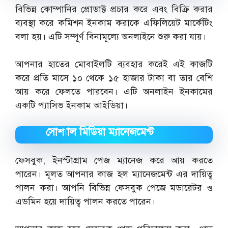
বিভিন্ন কোম্পানির প্রোডাক্ট প্রচার করে এবং বিক্রি করার
ব্যবস্থা করে কমিশন ইনকাম করাকে এফিলিয়েট মার্কেটিং
বলা হয়। এটি সম্পূর্ণ বিনামূল্যে অনলাইনে শুরু করা যায়।
আপনার হাতের মোবাইলটি ব্যবহার করেই এই কাজটি
করে প্রতি মাসে ১০ থেকে ১৫ হাজার টাকা বা তার বেশি
আয় করে ফেলতে পারবেন। এটি অনলাইন ইনকামের
একটি প্যাসিভ ইনকাম আইডিয়া।
সোশ্যাল মিডিয়া ম্যানেজমেন্ট
ফেসবুক, ইনস্টাগ্রাম পেজ ম্যানেজ করে আয় করতে
পারেন। মূলত আপনার কাজ হল ম্যানেজমেন্ট এর দায়িত্ব
পালন করা। আপনি বিভিন্ন ফেসবুক পেজে মডারেটর ও
এডমিন হয়ে দায়িত্ব পালন করতে পারেন।