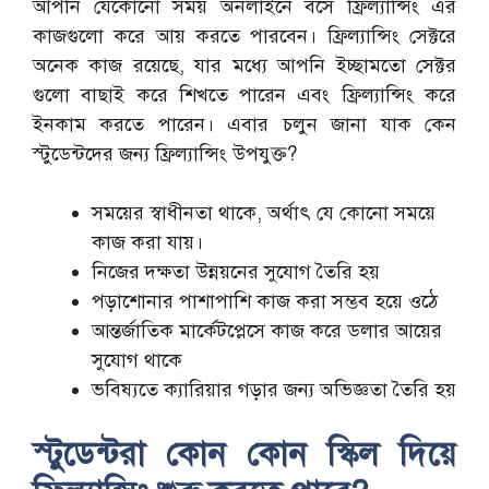
আপনি যেকোনো সময় অনলাইনে বসে ফ্রিল্যান্সিং এর
কাজগুলো করে আয় করতে পারবেন। ফ্রিল্যান্সিং সেক্টরে
অনেক কাজ রয়েছে, যার মধ্যে আপনি ইচ্ছামতো সেক্টর
গুলো বাছাই করে শিখতে পারেন এবং ফ্রিল্যান্সিং করে
ইনকাম করতে পারেন। এবার চলুন জানা যাক কেন
স্টুডেন্টদের জন্য ফ্রিল্যান্সিং উপযুক্ত?
সময়ের স্বাধীনতা থাকে, অর্থাৎ যে কোনো সময়ে
কাজ করা যায়।
নিজের দক্ষতা উন্নয়নের সুযোগ তৈরি হয়
পড়াশোনার পাশাপাশি কাজ করা সম্ভব হয়ে ওঠে
আন্তর্জাতিক মার্কেটপ্লেসে কাজ করে ডলার আয়ের
সুযোগ থাকে
ভবিষ্যতে ক্যারিয়ার গড়ার জন্য অভিজ্ঞতা তৈরি হয়
স্টুডেন্টরা কোন কোন স্কিল দিয়ে