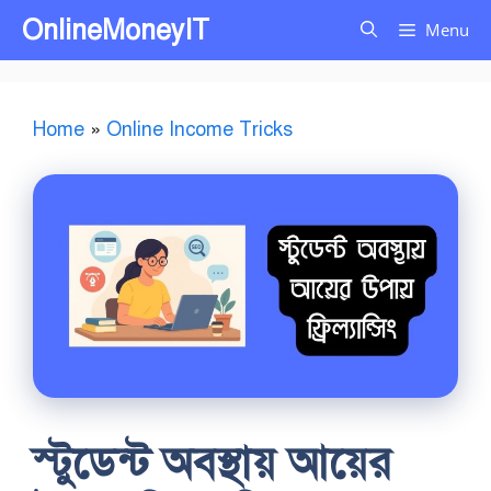
Skip
OnlineMoneyIT
Menu
to
content
Home
»
Online Income Tricks
স্টুডেন্ট অবস্থায় আয়ের